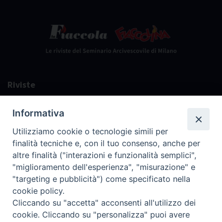
Riviste
Editore
Informativa
Contatti
Utilizziamo cookie o tecnologie simili per
finalità tecniche e, con il tuo consenso, anche per
La Redazione
altre finalità ("interazioni e funzionalità semplici",
"miglioramento dell'esperienza", "misurazione" e
"targeting e pubblicità") come specificato nella
cookie policy.
Cliccando su "accetta" acconsenti all'utilizzo dei
cookie. Cliccando su "personalizza" puoi avere