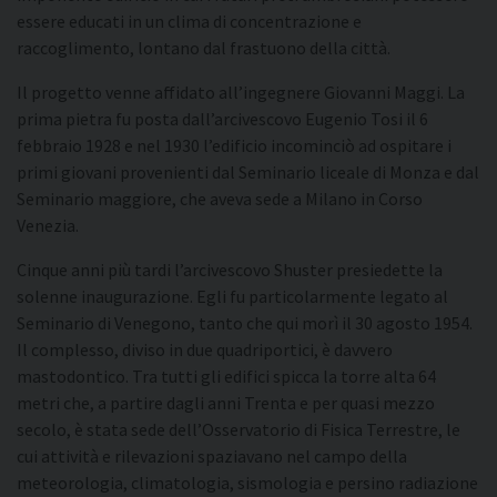
essere educati in un clima di concentrazione e
raccoglimento, lontano dal frastuono della città.
Il progetto venne affidato all’ingegnere Giovanni Maggi. La
prima pietra fu posta dall’arcivescovo Eugenio Tosi il 6
febbraio 1928 e nel 1930 l’edificio incominciò ad ospitare i
primi giovani provenienti dal Seminario liceale di Monza e dal
Seminario maggiore, che aveva sede a Milano in Corso
Venezia.
Cinque anni più tardi l’arcivescovo Shuster presiedette la
solenne inaugurazione. Egli fu particolarmente legato al
Seminario di Venegono, tanto che qui morì il 30 agosto 1954.
Il complesso, diviso in due quadriportici, è davvero
mastodontico. Tra tutti gli edifici spicca la torre alta 64
metri che, a partire dagli anni Trenta e per quasi mezzo
secolo, è stata sede dell’Osservatorio di Fisica Terrestre, le
cui attività e rilevazioni spaziavano nel campo della
meteorologia, climatologia, sismologia e persino radiazione