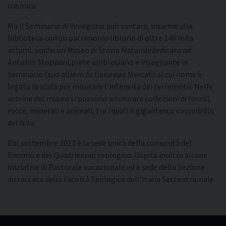
cosmica.
Ma il Seminario di Venegono può vantare, insieme alla
biblioteca con un patrimonio librario di oltre 140 mila
volumi, anche un Museo di Storia Naturalededicato ad
Antonio Stoppani,prete ambrosiano e insegnante in
Seminario (suo allievo fu Giuseppe Mercalli al cui nome è
legata la scala per misurare l’intensità dei terremoti). Nelle
vetrine del museo si possono ammirare collezioni di fossili,
rocce, minerali e animali, tra i quali il gigantesco coccodrillo
del Nilo.
Dal settembre 2013 è la sede unica della comunità del
Biennio e del Quadriennio teologico. Ospita inoltre alcune
iniziative di Pastorale vocazionale ed è sede della Sezione
distaccata della Facoltà Teologica dell’Italia Settentrionale.