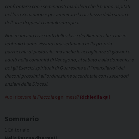
confrontarsi con i seminaristi madrileni che li hanno ospitati
nel loro Seminario e per ammirare la ricchezza della storia e
dell’arte di questa capitale europea.
Non mancano i racconti delle classi del Biennio che a inizio
febbraio hanno vissuto una settimana nella propria
parrocchia di pastorale, ma anche le accoglienze di giovani e
adulti nella comunità di Venegono, al sabato e alla domenica e
poi gli Esercizi spirituali di Quaresima e il “mensilario” dei
diaconi prossimi all’ordinazione sacerdotale con i sacerdoti
anziani della Diocesi.
Vuoi ricevere
la Fiaccola
ogni mese?
Richiedila qui
Sommario
1 Editoriale
Nella Pasqua disarmati