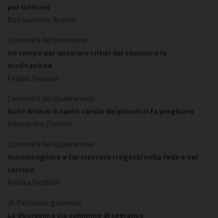
per tutti noi
Don Samuele Brancè
Comunità del Seminario
Un tempo per imparare i ritmi del silenzio e la
meditazione
Filippo Pasquot
Comunità del Quadriennio
Note di luce: il canto corale dei piccoli si fa preghiera
Alessandro Zannini
Comunità del Quadriennio
Accompagnare e far crescere i ragazzi nella fede e nel
servizio
Andrea Pandolfi
26 Pastorale giovanile
La Quaresima sia cammino di speranza