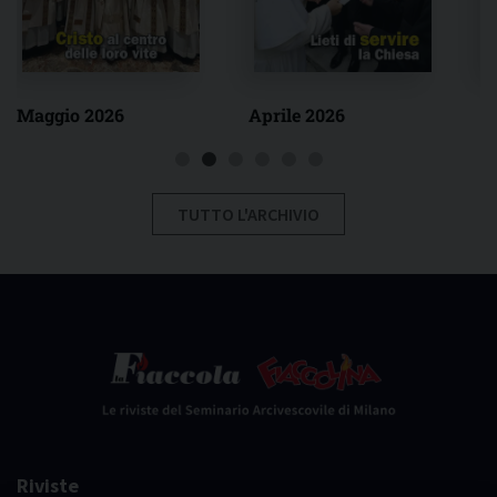
Maggio 2026
Aprile 2026
F
TUTTO L'ARCHIVIO
Riviste